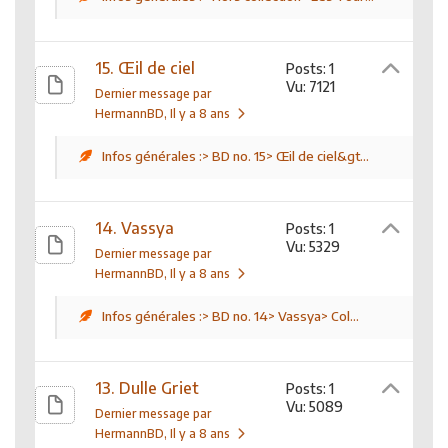
15. Œil de ciel
Posts: 1
Vu: 7121
Dernier message par
HermannBD
, Il y a 8 ans
Infos générales :> BD no. 15> Œil de ciel&gt...
14. Vassya
Posts: 1
Vu: 5329
Dernier message par
HermannBD
, Il y a 8 ans
Infos générales :> BD no. 14> Vassya> Col...
13. Dulle Griet
Posts: 1
Vu: 5089
Dernier message par
HermannBD
, Il y a 8 ans