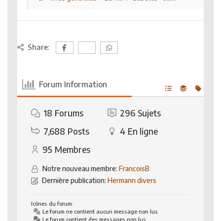
Share:
Forum Information
18
Forums
296
Sujets
7,688
Posts
4
En ligne
95
Membres
Notre nouveau membre:
FrancoisB
Dernière publication:
Hermann divers
Icônes du forum:
Le forum ne contient aucun message non lus
Le forum contient des messages non lus