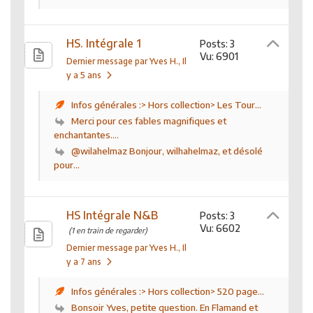
HS. Intégrale 1
Posts: 3
Vu: 6901
Dernier message par Yves H.
, Il
y a 5 ans
Infos générales :> Hors collection> Les Tour...
Merci pour ces fables magnifiques et
enchantantes....
@wilahelmaz Bonjour, wilhahelmaz, et désolé
pour...
HS Intégrale N&B
Posts: 3
Vu: 6602
(1 en train de regarder)
Dernier message par Yves H.
, Il
y a 7 ans
Infos générales :> Hors collection> 520 page...
Bonsoir Yves, petite question. En Flamand et