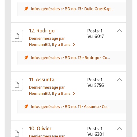
Infos générales :> BD no. 13> Dulle Griet&gt...
12. Rodrigo
Posts: 1
Vu: 6017
Dernier message par
HermannBD
, Il y a 8 ans
Infos générales :> BD no. 12> Rodrigo> Co...
11. Assunta
Posts: 1
Vu: 5756
Dernier message par
HermannBD
, Il y a 8 ans
Infos générales :> BD no. 11> Assunta> Co...
10. Olivier
Posts: 1
Vu: 6301
Dernier message par