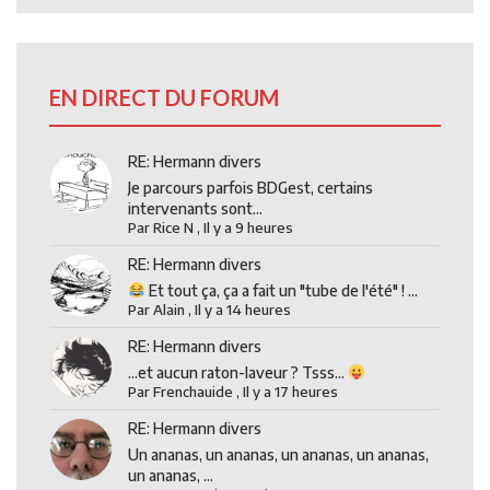
EN DIRECT DU FORUM
RE: Hermann divers
Je parcours parfois BDGest, certains
intervenants sont...
Par
Rice N
,
Il y a 9 heures
RE: Hermann divers
Et tout ça, ça a fait un "tube de l'été" ! ...
Par
Alain
,
Il y a 14 heures
RE: Hermann divers
...et aucun raton-laveur ? Tsss...
Par
Frenchauide
,
Il y a 17 heures
RE: Hermann divers
Un ananas, un ananas, un ananas, un ananas,
un ananas, ...