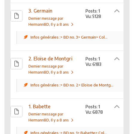
3. Germain
Posts: 1
Vu: 5128
Dernier message par
HermannBD
, Il y a 8 ans
Infos générales :> BD no. 3> Germain> Col...
2. Eloïse de Montgri
Posts: 1
Vu: 6183
Dernier message par
HermannBD
, Il y a 8 ans
Infos générales :> BD no. 2> Eloïse de Montg...
1. Babette
Posts: 1
Vu: 6878
Dernier message par
HermannBD
, Il y a 8 ans
Infos générales :> BD no. 1> Babette> Col...