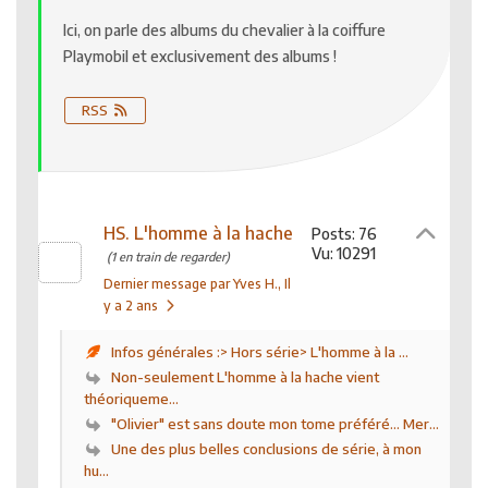
Ici, on parle des albums du chevalier à la coiffure
Playmobil et exclusivement des albums !
RSS
HS. L'homme à la hache
Posts: 76
Vu: 10291
(1 en train de regarder)
Dernier message par Yves H.
, Il
y a 2 ans
Infos générales :> Hors série> L'homme à la ...
Non-seulement L'homme à la hache vient
théoriqueme...
"Olivier" est sans doute mon tome préféré... Mer...
Une des plus belles conclusions de série, à mon
hu...