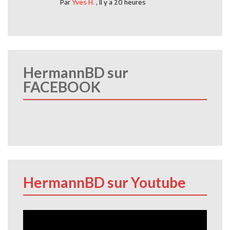
Par
Yves H.
,
Il y a 20 heures
HermannBD sur
FACEBOOK
HermannBD sur Youtube