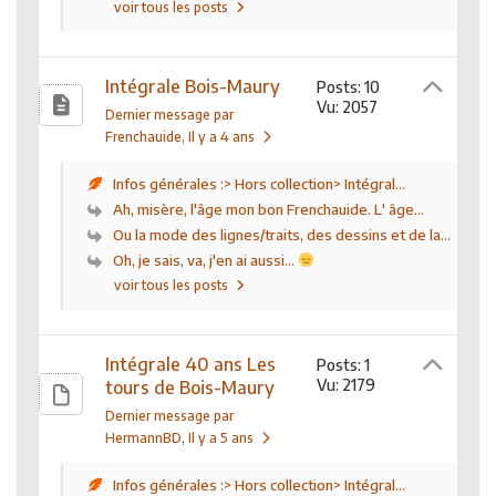
voir tous les posts
Intégrale Bois-Maury
Posts: 10
Vu: 2057
Dernier message par
Frenchauide
, Il y a 4 ans
Infos générales :> Hors collection> Intégral...
Ah, misère, l'âge mon bon Frenchauide. L' âge...
Ou la mode des lignes/traits, des dessins et de la...
Oh, je sais, va, j'en ai aussi...
voir tous les posts
Intégrale 40 ans Les
Posts: 1
Vu: 2179
tours de Bois-Maury
Dernier message par
HermannBD
, Il y a 5 ans
Infos générales :> Hors collection> Intégral...