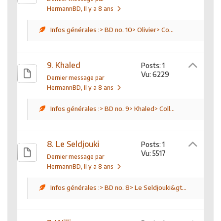
HermannBD
, Il y a 8 ans
Infos générales :> BD no. 10> Olivier> Co...
9. Khaled
Posts: 1
Vu: 6229
Dernier message par
HermannBD
, Il y a 8 ans
Infos générales :> BD no. 9> Khaled> Coll...
8. Le Seldjouki
Posts: 1
Vu: 5517
Dernier message par
HermannBD
, Il y a 8 ans
Infos générales :> BD no. 8> Le Seldjouki&gt...