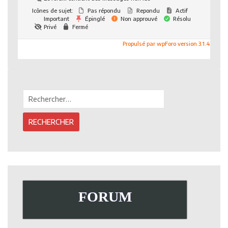
Icônes de sujet:
Pas répondu
Repondu
Actif
Important
Épinglé
Non approuvé
Résolu
Privé
Fermé
Propulsé par wpForo version 3.1.4
Rechercher :
FORUM