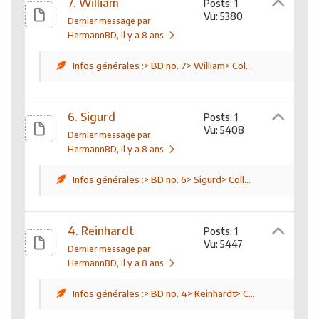
7. William
Posts: 1
Vu: 5380
Dernier message par
HermannBD
, Il y a 8 ans
Infos générales :> BD no. 7> William> Col...
6. Sigurd
Posts: 1
Vu: 5408
Dernier message par
HermannBD
, Il y a 8 ans
Infos générales :> BD no. 6> Sigurd> Coll...
4. Reinhardt
Posts: 1
Vu: 5447
Dernier message par
HermannBD
, Il y a 8 ans
Infos générales :> BD no. 4> Reinhardt> C...