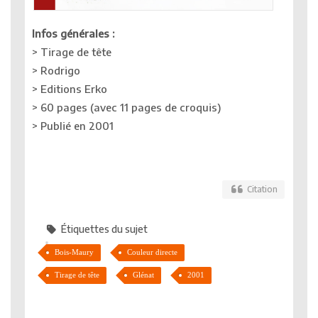
Infos générales :
> Tirage de tête
> Rodrigo
> Editions Erko
> 60 pages (avec 11 pages de croquis)
> Publié en 2001
Citation
Étiquettes du sujet
Bois-Maury
Couleur directe
Tirage de tête
Glénat
2001