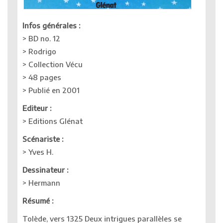
Infos générales :
> BD no. 12
> Rodrigo
> Collection Vécu
> 48 pages
> Publié en 2001
Editeur :
> Editions Glénat
Scénariste :
> Yves H.
Dessinateur :
> Hermann
Résumé :
Tolède, vers 1325 Deux intrigues parallèles se