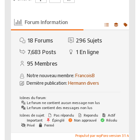
Forum Information
18
Forums
296
Sujets
7,683
Posts
1
En ligne
95
Membres
Notre nouveau membre:
FrancoisB
Dernière publication:
Hermann divers
Icônes du forum:
Le forum ne contient aucun message non lus
Le forum contient des messages non lus
Icônes de sujet:
Pas répondu
Repondu
Actif
Important
Épinglé
Non approuvé
Résolu
Privé
Fermé
Propulsé par wpForo version 3.1.4