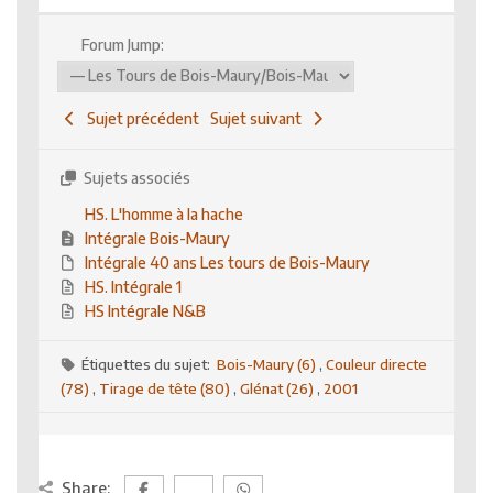
Forum Jump:
Sujet précédent
Sujet suivant
Sujets associés
HS. L'homme à la hache
Intégrale Bois-Maury
Intégrale 40 ans Les tours de Bois-Maury
HS. Intégrale 1
HS Intégrale N&B
Étiquettes du sujet:
Bois-Maury (6)
,
Couleur directe
(78)
,
Tirage de tête (80)
,
Glénat (26)
,
2001
Share: