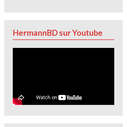
HermannBD sur Youtube