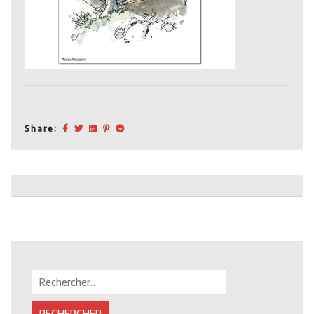
Share:
Post
navigation
Rechercher :