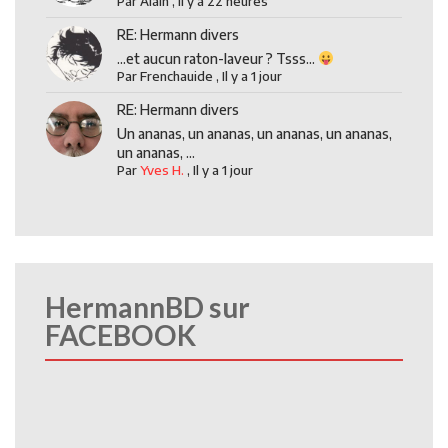
Par
Alain
,
Il y a 22 heures
RE: Hermann divers
...et aucun raton-laveur ? Tsss...
Par
Frenchauide
,
Il y a 1 jour
RE: Hermann divers
Un ananas, un ananas, un ananas, un ananas,
un ananas, ...
Par
Yves H.
,
Il y a 1 jour
HermannBD sur
FACEBOOK