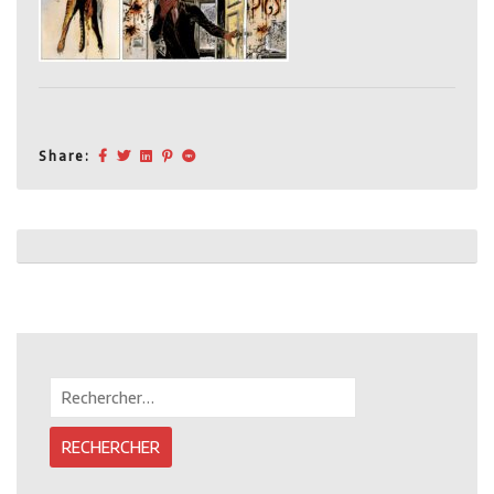
Share:
Post
navigation
Rechercher :