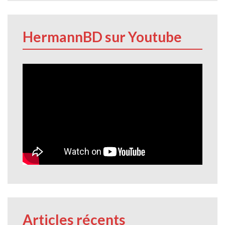
HermannBD sur Youtube
Articles récents