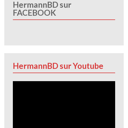
HermannBD sur
FACEBOOK
HermannBD sur Youtube