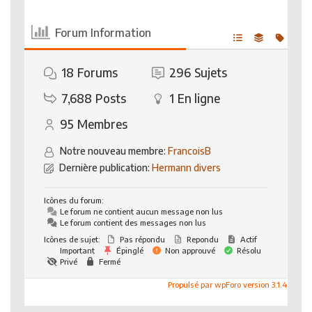
Forum Information
18
Forums
296
Sujets
7,688
Posts
1
En ligne
95
Membres
Notre nouveau membre:
FrancoisB
Dernière publication:
Hermann divers
Icônes du forum:
Le forum ne contient aucun message non lus
Le forum contient des messages non lus
Icônes de sujet:
Pas répondu
Repondu
Actif
Important
Épinglé
Non approuvé
Résolu
Privé
Fermé
Propulsé par wpForo version 3.1.4