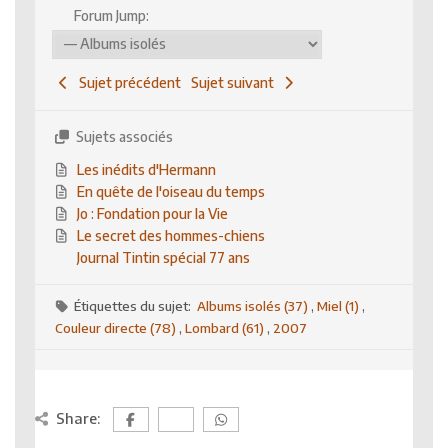
Forum Jump:
Sujet précédent
Sujet suivant
Sujets associés
Les inédits d'Hermann
En quête de l'oiseau du temps
Jo : Fondation pour la Vie
Le secret des hommes-chiens
Journal Tintin spécial 77 ans
Étiquettes du sujet:
Albums isolés (37)
,
Miel (1)
,
Couleur directe (78)
,
Lombard (61)
,
2007
Share: