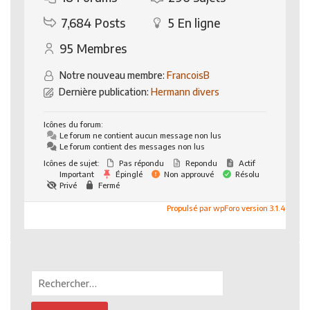
7,684
Posts
5
En ligne
95
Membres
Notre nouveau membre:
FrancoisB
Dernière publication:
Hermann divers
Icônes du forum:
Le forum ne contient aucun message non lus
Le forum contient des messages non lus
Icônes de sujet:
Pas répondu
Repondu
Actif
Important
Épinglé
Non approuvé
Résolu
Privé
Fermé
Propulsé par wpForo version 3.1.4
Rechercher :