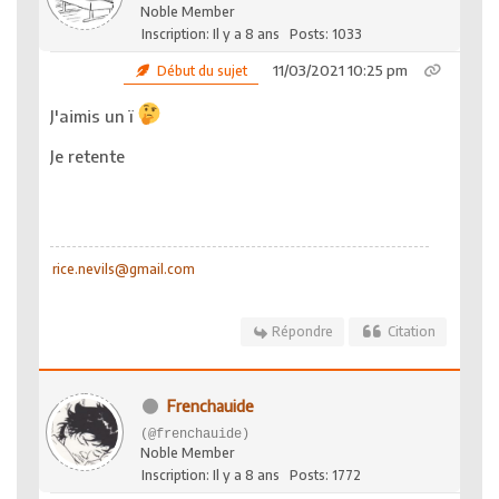
Noble Member
Inscription: Il y a 8 ans
Posts: 1033
11/03/2021 10:25 pm
Début du sujet
J'aimis un ï
Je retente
rice.nevils@gmail.com
Répondre
Citation
Frenchauide
(@frenchauide)
Noble Member
Inscription: Il y a 8 ans
Posts: 1772