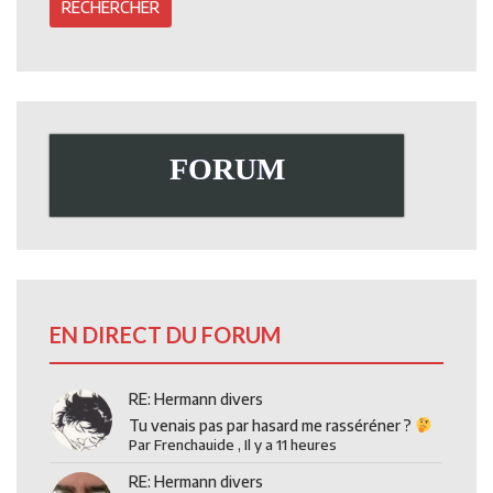
FORUM
EN DIRECT DU FORUM
RE: Hermann divers
Tu venais pas par hasard me rasséréner ?
Par
Frenchauide
,
Il y a 11 heures
RE: Hermann divers