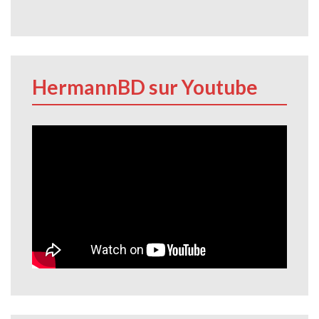
HermannBD sur Youtube