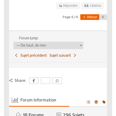
Répondre
Citation
Page 6 / 6
Retour
Forum Jump:
Sujet précédent
Sujet suivant
Share:
Forum Information
18
Forums
296
Sujets