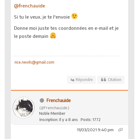
@frenchauide
Si tu le veux, je te l'envoie
Donne moi juste tes coordonnées en e-mail et je
le poste demain
rice.nevils@gmail.com
Répondre
Citation
Frenchauide
(@frenchauide)
Noble Member
Inscription: Il y a 8 ans
Posts: 1772
11/03/2021 9:40 pm