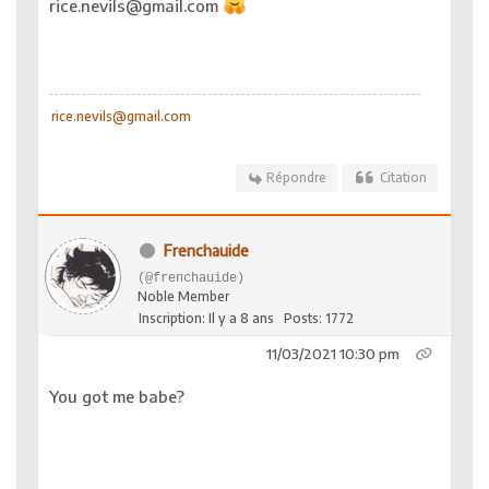
rice.nevils@gmail.com
rice.nevils@gmail.com
Répondre
Citation
Frenchauide
(@frenchauide)
Noble Member
Inscription: Il y a 8 ans
Posts: 1772
11/03/2021 10:30 pm
You got me babe?