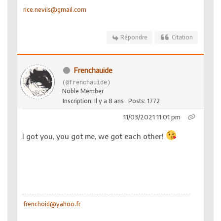
rice.nevils@gmail.com
Répondre
Citation
Frenchauide
(@frenchauide)
Noble Member
Inscription: Il y a 8 ans
Posts: 1772
11/03/2021 11:01 pm
I got you, you got me, we got each other!
frenchoid@yahoo.fr