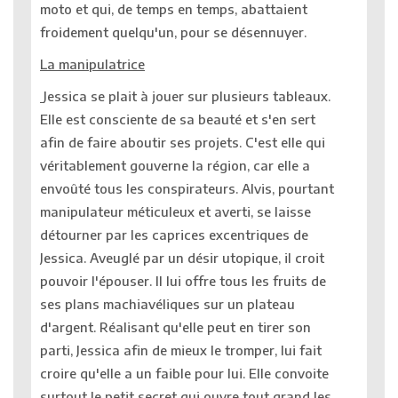
moto et qui, de temps en temps, abattaient
froidement quelqu'un, pour se désennuyer.
La manipulatrice
Jessica se plait à jouer sur plusieurs tableaux.
Elle est consciente de sa beauté et s'en sert
afin de faire aboutir ses projets. C'est elle qui
véritablement gouverne la région, car elle a
envoûté tous les conspirateurs. Alvis, pourtant
manipulateur méticuleux et averti, se laisse
détourner par les caprices excentriques de
Jessica. Aveuglé par un désir utopique, il croit
pouvoir l'épouser. Il lui offre tous les fruits de
ses plans machiavéliques sur un plateau
d'argent. Réalisant qu'elle peut en tirer son
parti, Jessica afin de mieux le tromper, lui fait
croire qu'elle a un faible pour lui. Elle convoite
surtout le petit secret qui ouvre tout grand les