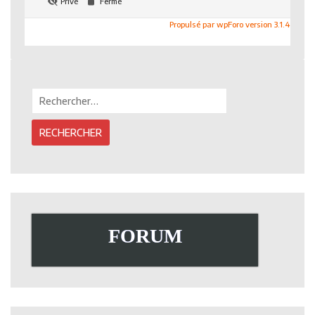
Privé
Fermé
Propulsé par wpForo version 3.1.4
Rechercher :
FORUM