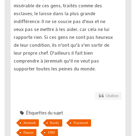
misérable de ces gens, traités comme des
esclaves, le laisse dans la plus grande
indifférence. Il ne se soucie pas d'eux et ne
veux pas se mettre à les aider, car cela ne lui
rapporte rien. Si ces gens ne sont pas heureux
de leur condition, ils n'ont qu'à s'en sortir de
leur propre chef. D'ailleurs il fait bien
comprendre à Jeremiah qu'il ne veut pas
supporter toutes les peines du monde.
Citation
Étiquettes du sujet
Jeremiah
Kurdy
Fraymond
Dupuis
1980