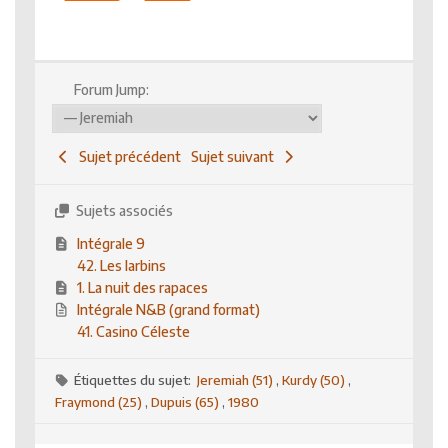
Forum Jump:
Sujet précédent
Sujet suivant
Sujets associés
Intégrale 9
42. Les larbins
1. La nuit des rapaces
Intégrale N&B (grand format)
41. Casino Céleste
Étiquettes du sujet:
Jeremiah (51)
,
Kurdy (50)
,
Fraymond (25)
,
Dupuis (65)
,
1980