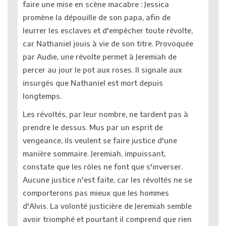
faire une mise en scène macabre : Jessica
promène la dépouille de son papa, afin de
leurrer les esclaves et d'empêcher toute révolte,
car Nathaniel jouis à vie de son titre. Provoquée
par Audie, une révolte permet à Jeremiah de
percer au jour le pot aux roses. Il signale aux
insurgés que Nathaniel est mort depuis
longtemps.
Les révoltés, par leur nombre, ne tardent pas à
prendre le dessus. Mus par un esprit de
vengeance, ils veulent se faire justice d'une
manière sommaire. Jeremiah, impuissant,
constate que les rôles ne font que s'inverser.
Aucune justice n'est faite, car les révoltés ne se
comporterons pas mieux que les hommes
d'Alvis. La volonté justicière de Jeremiah semble
avoir triomphé et pourtant il comprend que rien