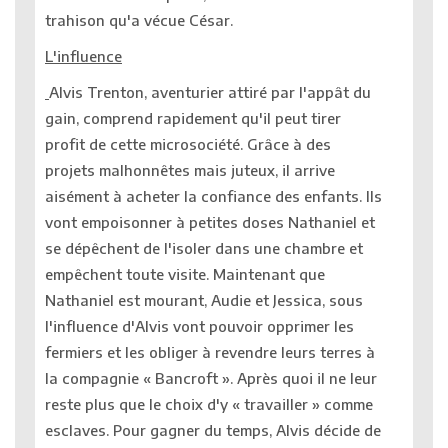
trahison qu'a vécue César.
L'influence
Alvis Trenton, aventurier attiré par l'appât du
gain, comprend rapidement qu'il peut tirer
profit de cette microsociété. Grâce à des
projets malhonnêtes mais juteux, il arrive
aisément à acheter la confiance des enfants. Ils
vont empoisonner à petites doses Nathaniel et
se dépêchent de l'isoler dans une chambre et
empêchent toute visite. Maintenant que
Nathaniel est mourant, Audie et Jessica, sous
l'influence d'Alvis vont pouvoir opprimer les
fermiers et les obliger à revendre leurs terres à
la compagnie « Bancroft ». Après quoi il ne leur
reste plus que le choix d'y « travailler » comme
esclaves. Pour gagner du temps, Alvis décide de