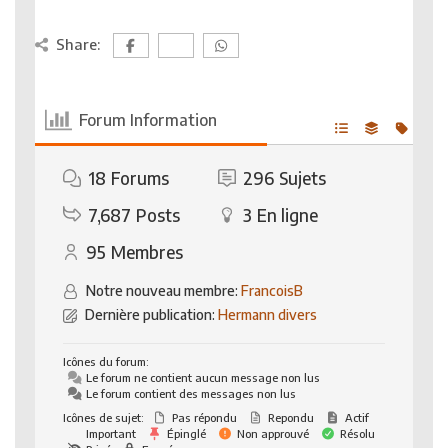
Share:
Forum Information
18
Forums
296
Sujets
7,687
Posts
3
En ligne
95
Membres
Notre nouveau membre:
FrancoisB
Dernière publication:
Hermann divers
Icônes du forum:
Le forum ne contient aucun message non lus
Le forum contient des messages non lus
Icônes de sujet:
Pas répondu
Repondu
Actif
Important
Épinglé
Non approuvé
Résolu