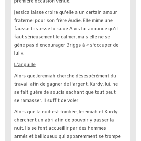
première occasion venue.
Jessica laisse croire qu'elle a un certain amour
fraternel pour son frère Audie. Elle mime une
fausse tristesse lorsque Alvis lui annonce qu'il
faut sérieusement le calmer, mais elle ne se
gêne pas d'encourager Briggs à « s'occuper de
lui ».
L'anguille
Alors que Jeremiah cherche désespérément du
travail afin de gagner de l'argent, Kurdy, lui, ne
se fait guère de soucis sachant que tout peut
se ramasser. Il suffit de voler.
Alors que la nuit est tombée, Jeremiah et Kurdy
cherchent un abri afin de pouvoir y passer la
nuit. Ils se font accueillir par des hommes
armés et belliqueux qui apparemment se trompe