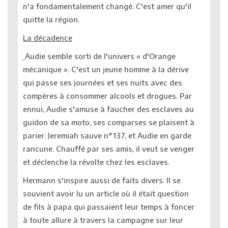
n'a fondamentalement changé. C'est amer qu'il
quitte la région.
La décadence
Audie semble sorti de l'univers « d'Orange
mécanique ». C'est un jeune homme à la dérive
qui passe ses journées et ses nuits avec des
compères à consommer alcools et drogues. Par
ennui, Audie s'amuse à faucher des esclaves au
guidon de sa moto, ses comparses se plaisent à
parier. Jeremiah sauve n°137, et Audie en garde
rancune. Chauffé par ses amis, il veut se venger
et déclenche la révolte chez les esclaves.
Hermann s'inspire aussi de faits divers. Il se
souvient avoir lu un article où il était question
de fils à papa qui passaient leur temps à foncer
à toute allure à travers la campagne sur leur