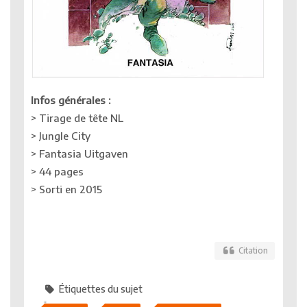
Infos générales :
> Tirage de tête NL
> Jungle City
> Fantasia Uitgaven
> 44 pages
> Sorti en 2015
Citation
Étiquettes du sujet