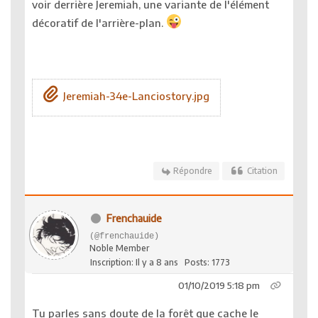
voir derrière Jeremiah, une variante de l'élément
décoratif de l'arrière-plan.
Jeremiah-34e-Lanciostory.jpg
Répondre
Citation
Frenchauide
(@frenchauide)
Noble Member
Inscription: Il y a 8 ans
Posts: 1773
01/10/2019 5:18 pm
Tu parles sans doute de la forêt que cache le