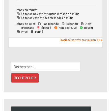
Icônes du forum:
Le forum ne contient aucun message non lus
Le forum contient des messages non lus
Icônes de sujet:
Pas répondu
Repondu
Actif
Important
Épinglé
Non approuvé
Résolu
Privé
Fermé
Propulsé par wpForo version 3.1.4
Rechercher :