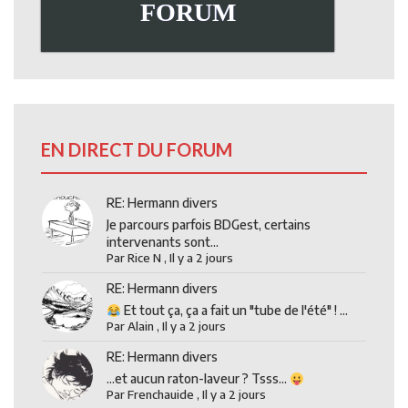
FORUM
EN DIRECT DU FORUM
RE: Hermann divers
Je parcours parfois BDGest, certains
intervenants sont...
Par
Rice N
,
Il y a 2 jours
RE: Hermann divers
Et tout ça, ça a fait un "tube de l'été" ! ...
Par
Alain
,
Il y a 2 jours
RE: Hermann divers
...et aucun raton-laveur ? Tsss...
Par
Frenchauide
,
Il y a 2 jours