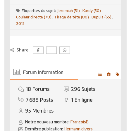
Étiquettes du sujet:
Jeremiah (51)
,
Kurdy (50)
,
Couleur directe (78)
,
Tirage de tête (80)
,
Dupuis (65)
,
2015
Share:
Forum Information
18
Forums
296
Sujets
7,688
Posts
1
En ligne
95
Membres
Notre nouveau membre:
FrancoisB
Dernière publication:
Hermann divers