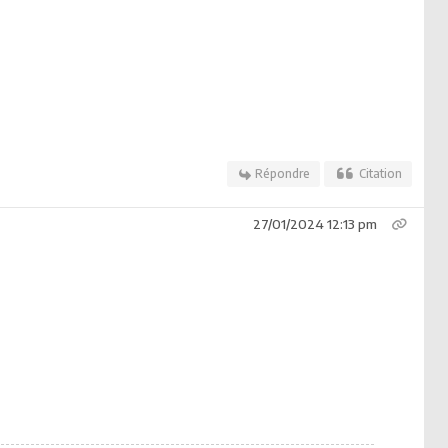
Répondre
Citation
27/01/2024 12:13 pm