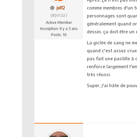
comme membres d'un to
jol12
personnages sont quand
(@jol12)
Active Member
généralement quand on 
Inscription: Il y a 3 ans
dessin, ça doit être un 
Posts: 10
La giclée de sang ne me
quand c'est assez cruel 
pas fait une pastille à 
renforce largement l'e
très réussi.
Super, j'ai hâte de pouv