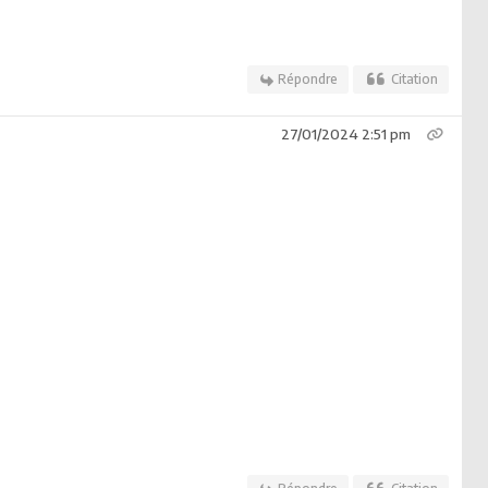
Répondre
Citation
27/01/2024 2:51 pm