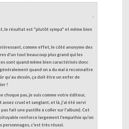
↑
t, le résultat est "plutôt sympa" et même bien
nintéressant, comme effet, le côté anonyme des
es d'un tout beaucoup plus grand qui les
ges sont quand même bien caractérisés donc
t généralement quand on a du mal à reconnaître
sûr qu'au dessin, ça doit être un enfer de
ier !
me choque pas, je suis comme votre éditeur,
 assez cruel et sanglant, et là, j'ai été servi
 pas fait une pastille à coller sur l'album). Cet
pitoyable renforce largement l'empathie qu'on
s personnages, c'est très réussi.