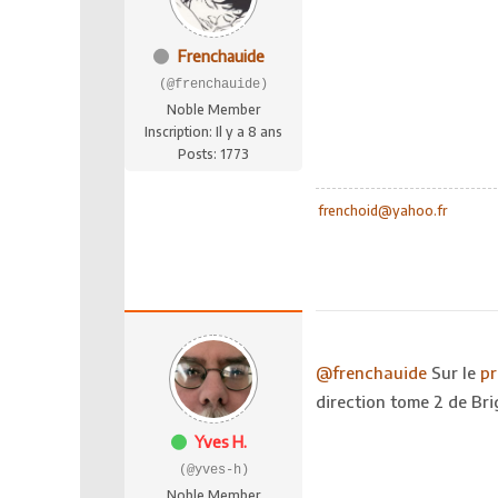
Frenchauide
(@frenchauide)
Noble Member
Inscription: Il y a 8 ans
Posts: 1773
frenchoid@yahoo.fr
@frenchauide
Sur le
pr
direction tome 2 de Bri
Yves H.
(@yves-h)
Noble Member