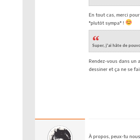
En tout cas, merci pou
"plutôt sympa" !
Super, j'ai hâte de pouvo
Rendez-vous dans un an.
dessiner et ça ne se fai
À propos, peux-tu nous