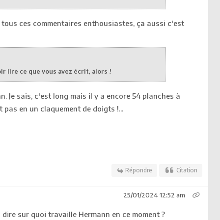
r tous ces commentaires enthousiastes, ça aussi c'est
ir lire ce que vous avez écrit, alors !
 Je sais, c'est long mais il y a encore 54 planches à
t pas en un claquement de doigts !...
Répondre
Citation
25/01/2024 12:52 am
 dire sur quoi travaille Hermann en ce moment ?