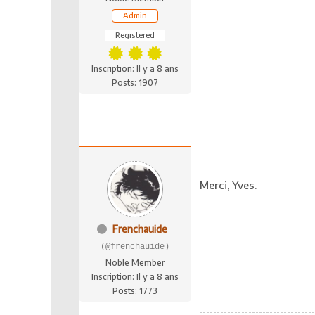
Admin
Registered
Inscription: Il y a 8 ans
Posts: 1907
Merci, Yves.
Frenchauide
(@frenchauide)
Noble Member
Inscription: Il y a 8 ans
Posts: 1773