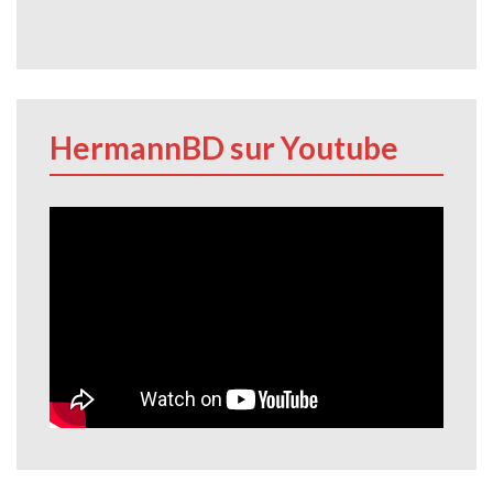
HermannBD sur Youtube