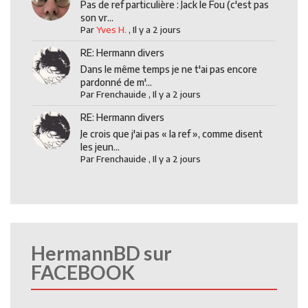
Pas de ref particulière : Jack le Fou (c'est pas
son vr...
Par
Yves H.
,
Il y a 2 jours
RE: Hermann divers
Dans le même temps je ne t'ai pas encore
pardonné de m'...
Par
Frenchauide
,
Il y a 2 jours
RE: Hermann divers
Je crois que j'ai pas « la ref », comme disent
les jeun...
Par
Frenchauide
,
Il y a 2 jours
HermannBD sur
FACEBOOK