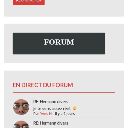
FORUM
EN DIRECT DU FORUM
RE: Hermann divers
Je te sens assez réré.
Par
Yves H.
,
Il y a 2 jours
RE: Hermann divers