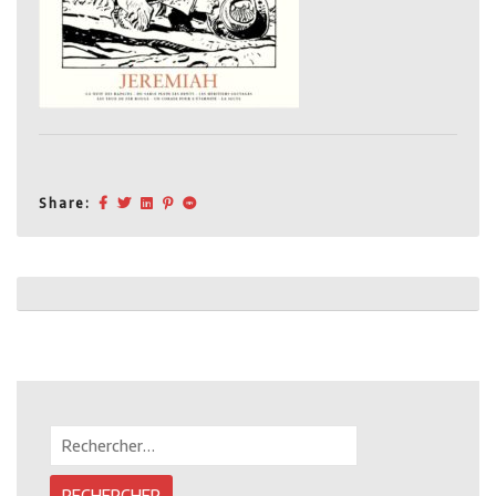
Share:
Post
navigation
Rechercher :