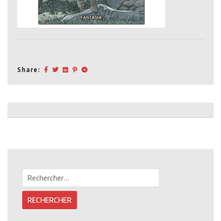
Share:
Post
navigation
Rechercher :