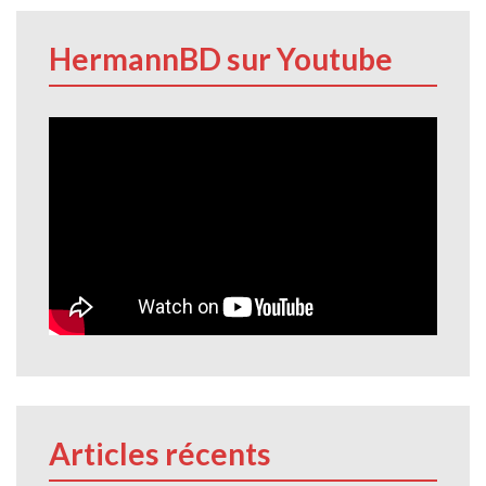
HermannBD sur Youtube
Articles récents