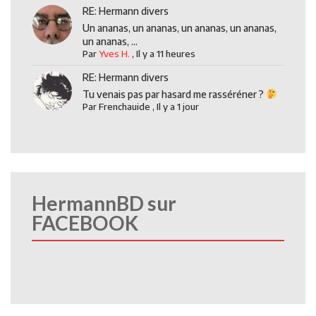
RE: Hermann divers
Un ananas, un ananas, un ananas, un ananas,
un ananas, ...
Par
Yves H.
,
Il y a 11 heures
RE: Hermann divers
Tu venais pas par hasard me rasséréner ?
Par
Frenchauide
,
Il y a 1 jour
HermannBD sur
FACEBOOK