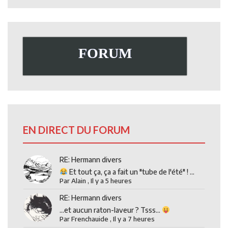
FORUM
EN DIRECT DU FORUM
RE: Hermann divers
Et tout ça, ça a fait un "tube de l'été" ! ...
Par
Alain
,
Il y a 5 heures
RE: Hermann divers
...et aucun raton-laveur ? Tsss...
Par
Frenchauide
,
Il y a 7 heures