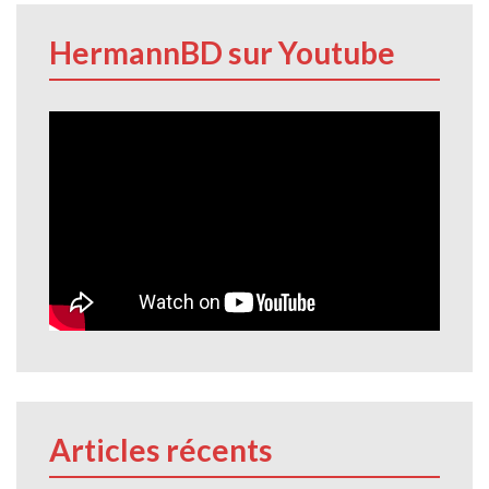
HermannBD sur Youtube
Articles récents