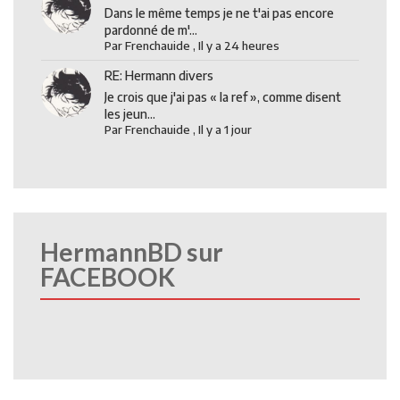
Dans le même temps je ne t'ai pas encore
pardonné de m'...
Par
Frenchauide
,
Il y a 24 heures
RE: Hermann divers
Je crois que j'ai pas « la ref », comme disent
les jeun...
Par
Frenchauide
,
Il y a 1 jour
HermannBD sur
FACEBOOK