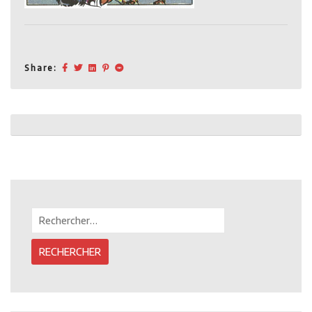
Share:
Post
navigation
Rechercher :