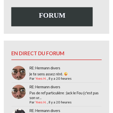
FORUM
EN DIRECT DU FORUM
RE: Hermann divers
Je te sens assez réré.
Par
Yves H.
,
Il y a 20 heures
RE: Hermann divers
Pas de ref particulière : Jack le Fou (c'est pas
son vr...
Par
Yves H.
,
Il y a 20 heures
RE: Hermann divers