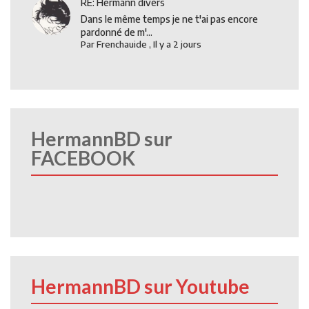
RE: Hermann divers
Dans le même temps je ne t'ai pas encore
pardonné de m'...
Par
Frenchauide
,
Il y a 2 jours
HermannBD sur
FACEBOOK
HermannBD sur Youtube