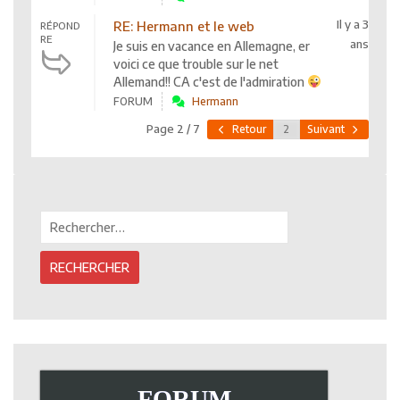
Il y a 3
RE: Hermann et le web
RÉPOND
RE
ans
Je suis en vacance en Allemagne, er
voici ce que trouble sur le net
Allemand!! CA c'est de l'admiration
FORUM
Hermann
Page 2 / 7
Retour
Suivant
Rechercher :
FORUM