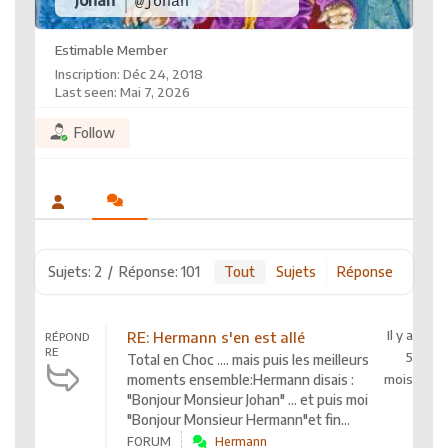
@johan
Estimable Member
Inscription: Déc 24, 2018
Last seen: Mai 7, 2026
Follow
Sujets: 2
/
Réponse: 101
Tout
Sujets
Réponse
Il y a
RE: Hermann s'en est allé
RÉPOND
RE
5
Total en Choc .... mais puis les meilleurs
moments ensemble:Hermann disais :
mois
"Bonjour Monsieur Johan" ... et puis moi
"Bonjour Monsieur Hermann"et fin...
FORUM
Hermann