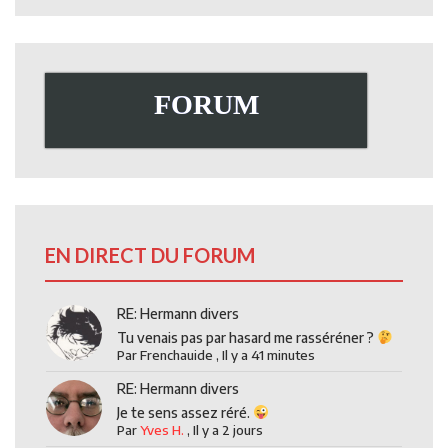
FORUM
EN DIRECT DU FORUM
RE: Hermann divers
Tu venais pas par hasard me rasséréner ?
Par
Frenchauide
,
Il y a 41 minutes
RE: Hermann divers
Je te sens assez réré.
Par
Yves H.
,
Il y a 2 jours