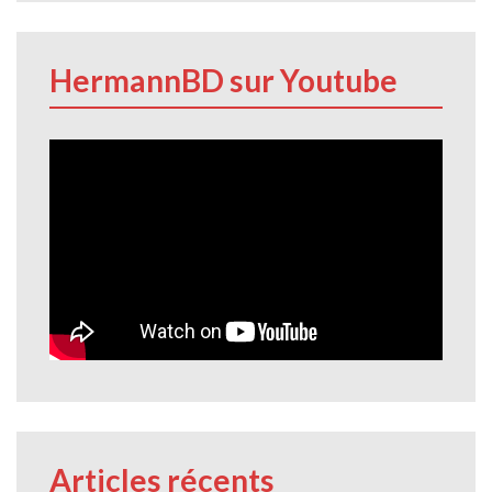
HermannBD sur Youtube
Articles récents