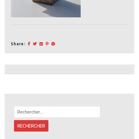
Share:
Post
navigation
Rechercher :