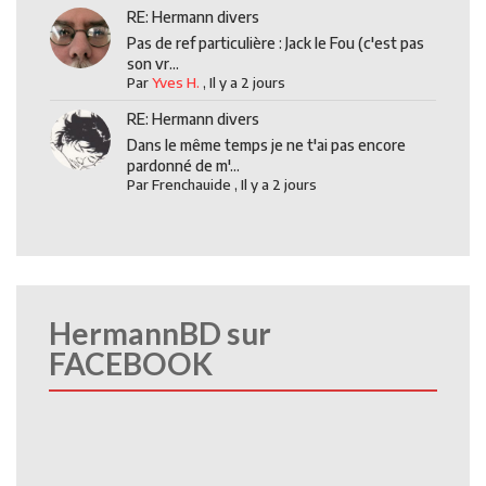
RE: Hermann divers
Pas de ref particulière : Jack le Fou (c'est pas
son vr...
Par
Yves H.
,
Il y a 2 jours
RE: Hermann divers
Dans le même temps je ne t'ai pas encore
pardonné de m'...
Par
Frenchauide
,
Il y a 2 jours
HermannBD sur
FACEBOOK