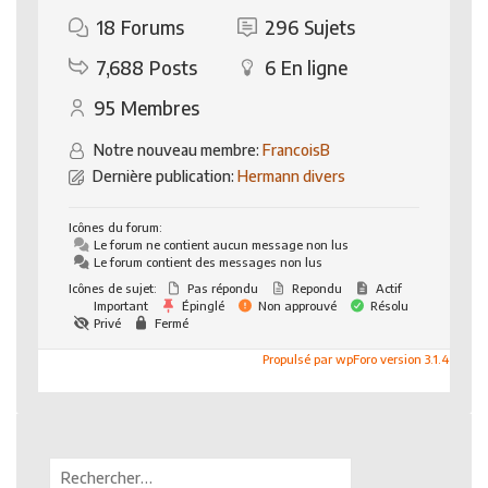
18
Forums
296
Sujets
7,688
Posts
6
En ligne
95
Membres
Notre nouveau membre:
FrancoisB
Dernière publication:
Hermann divers
Icônes du forum:
Le forum ne contient aucun message non lus
Le forum contient des messages non lus
Icônes de sujet:
Pas répondu
Repondu
Actif
Important
Épinglé
Non approuvé
Résolu
Privé
Fermé
Propulsé par wpForo version 3.1.4
Rechercher :