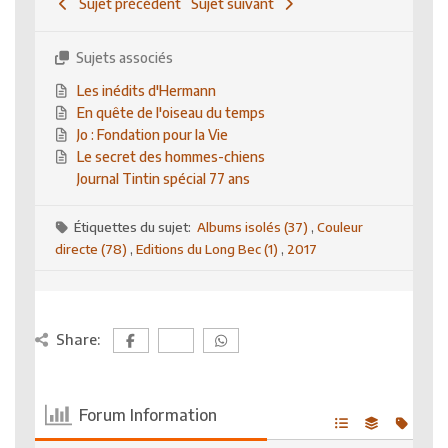
Sujet précédent
Sujet suivant
Sujets associés
Les inédits d'Hermann
En quête de l'oiseau du temps
Jo : Fondation pour la Vie
Le secret des hommes-chiens
Journal Tintin spécial 77 ans
Étiquettes du sujet:
Albums isolés (37)
,
Couleur
directe (78)
,
Editions du Long Bec (1)
,
2017
Share:
Forum Information