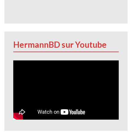
HermannBD sur Youtube