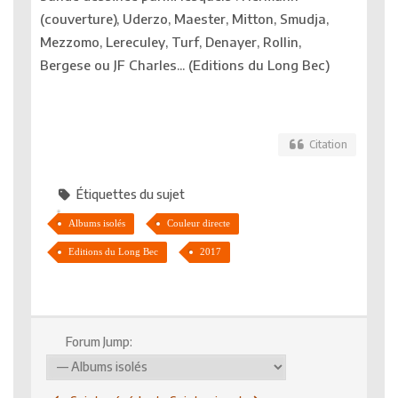
(couverture), Uderzo, Maester, Mitton, Smudja,
Mezzomo, Lereculey, Turf, Denayer, Rollin,
Bergese ou JF Charles... (Editions du Long Bec)
Citation
Étiquettes du sujet
Albums isolés
Couleur directe
Editions du Long Bec
2017
Forum Jump: