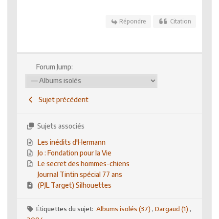
Répondre
Citation
Forum Jump:
Sujet précédent
Sujets associés
Les inédits d'Hermann
Jo : Fondation pour la Vie
Le secret des hommes-chiens
Journal Tintin spécial 77 ans
(PJL Target) Silhouettes
Étiquettes du sujet:
Albums isolés (37)
,
Dargaud (1)
,