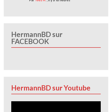
HermannBD sur
FACEBOOK
HermannBD sur Youtube