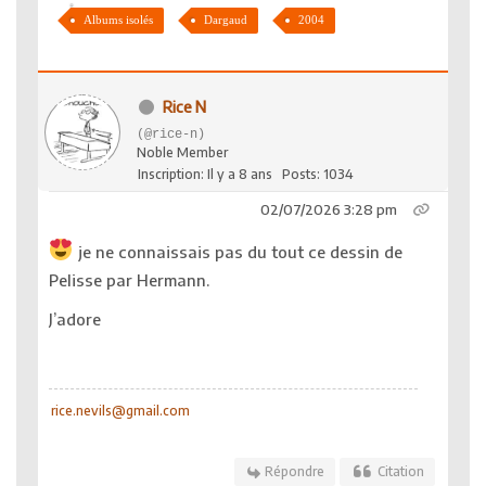
Albums isolés
Dargaud
2004
Rice N
(@rice-n)
Noble Member
Inscription: Il y a 8 ans
Posts: 1034
02/07/2026 3:28 pm
je ne connaissais pas du tout ce dessin de
Pelisse par Hermann.
J’adore
rice.nevils@gmail.com
Répondre
Citation