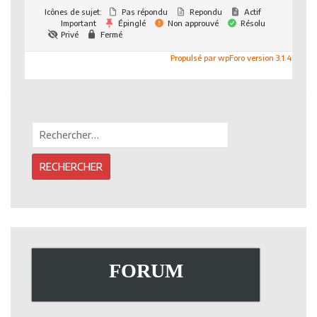
Icônes de sujet:
Pas répondu
Repondu
Actif
Important
Épinglé
Non approuvé
Résolu
Privé
Fermé
Propulsé par wpForo version 3.1.4
Rechercher :
FORUM