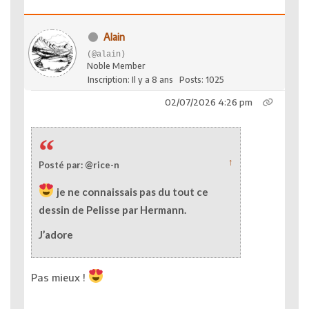
Alain
(@alain)
Noble Member
Inscription: Il y a 8 ans
Posts: 1025
02/07/2026 4:26 pm
↑
Posté par: @rice-n
je ne connaissais pas du tout ce
dessin de Pelisse par Hermann.
J’adore
Pas mieux !