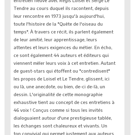
entretien fleuve avec Régis Loisel et Serge Le
Tendre au cours duquel ils racontent, depuis
leur rencontre en 1973 jusqu'à aujourd'hui,
toute l'histoire de la "Quête de l'oiseau du
temps". À travers ce récit, ils parlent également
de leur amitié, leur apprentissage, leurs
attentes et leurs exigences du métier. En écho,
ce sont également 44 auteurs et éditeurs qui
viennent mêler leurs voix à cet entretien. Autant
de guest-stars qui étoffent ou "contredisent"
les propos de Loisel et Le Tendre, glissent, ici
ou là, une anecdote, ou bien, de-ci de-là, un
dessin. L'originalité de cette monographie
exhaustive tient au concept de ces entretiens à
46 voix ! Conçus comme si tous les invités
dialoguaient autour d'une prestigieuse tablée,
les échanges sont chaleureux et vivants. Un
ton convivial qui permet justement aux auteurs