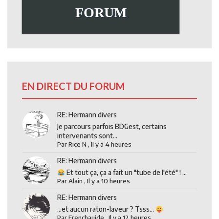
FORUM
EN DIRECT DU FORUM
RE: Hermann divers
Je parcours parfois BDGest, certains
intervenants sont...
Par
Rice N
,
Il y a 4 heures
RE: Hermann divers
Et tout ça, ça a fait un "tube de l'été" ! ...
Par
Alain
,
Il y a 10 heures
RE: Hermann divers
...et aucun raton-laveur ? Tsss...
Par
Frenchauide
,
Il y a 12 heures