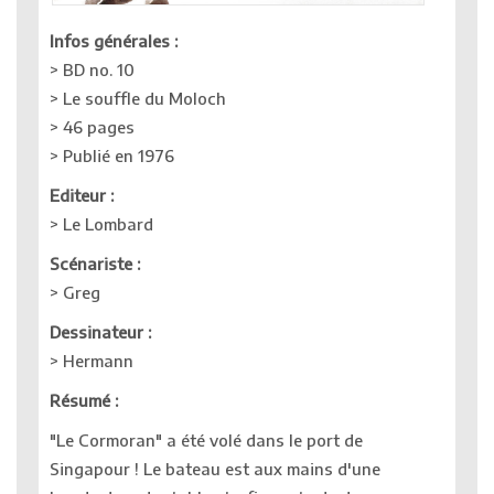
Infos générales :
> BD no. 10
> Le souffle du Moloch
> 46 pages
> Publié en 1976
Editeur :
> Le Lombard
Scénariste :
> Greg
Dessinateur :
> Hermann
Résumé :
"Le Cormoran" a été volé dans le port de
Singapour ! Le bateau est aux mains d'une