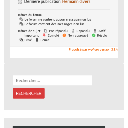
Dernière publication:
Hermann divers
Icônes du forum:
Le forum ne contient aucun message non lus
Le forum contient des messages non lus
Icônes de sujet:
Pas répondu
Repondu
Actif
Important
Épinglé
Non approuvé
Résolu
Privé
Fermé
Propulsé par wpForo version 3.1.4
Rechercher :