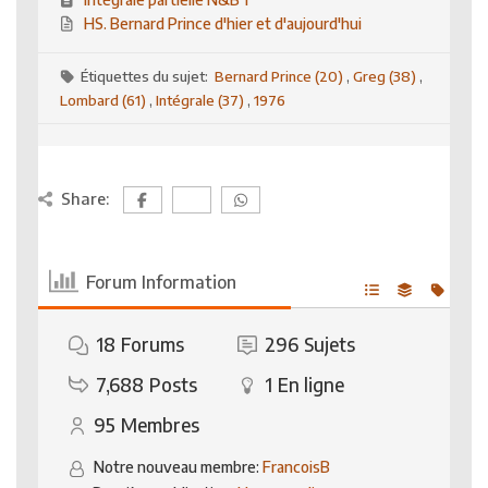
HS. Bernard Prince d'hier et d'aujourd'hui
Étiquettes du sujet:
Bernard Prince (20)
,
Greg (38)
,
Lombard (61)
,
Intégrale (37)
,
1976
Share:
Forum Information
18
Forums
296
Sujets
7,688
Posts
1
En ligne
95
Membres
Notre nouveau membre:
FrancoisB