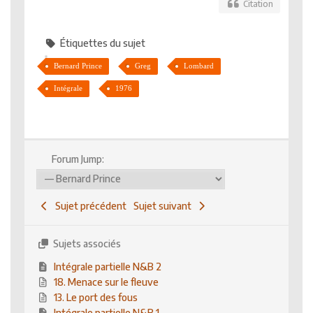
Citation
Étiquettes du sujet
Bernard Prince
Greg
Lombard
Intégrale
1976
Forum Jump:
Sujet précédent
Sujet suivant
Sujets associés
Intégrale partielle N&B 2
18. Menace sur le fleuve
13. Le port des fous
Intégrale partielle N&B 1