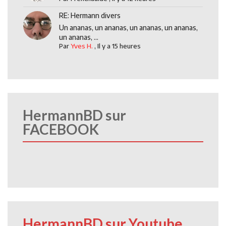
RE: Hermann divers
Un ananas, un ananas, un ananas, un ananas,
un ananas, ...
Par
Yves H.
,
Il y a 15 heures
HermannBD sur
FACEBOOK
HermannBD sur Youtube