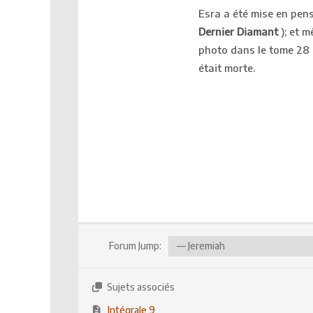
Esra a été mise en pens
Dernier Diamant
); et m
photo dans le tome 28
était morte.
Forum Jump:
Sujets associés
Intégrale 9