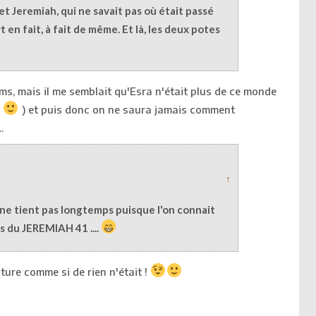
 et Jeremiah, qui ne savait pas où était passé
rt en fait, à fait de même. Et là, les deux potes
bums, mais il me semblait qu'Esra n'était plus de ce monde
!
) et puis donc on ne saura jamais comment
.
↑
e tient pas longtemps puisque l'on connait
s du JEREMIAH 41 ....
nture comme si de rien n'était !