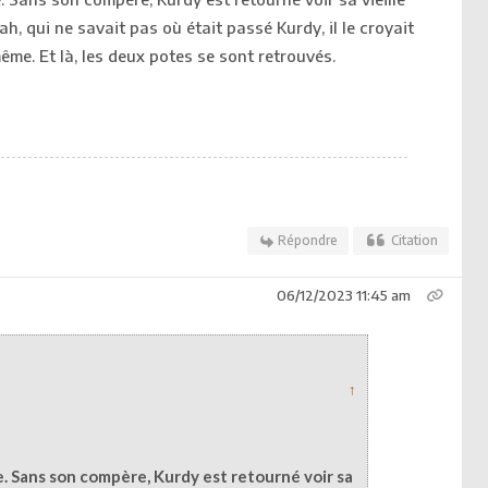
iah, qui ne savait pas où était passé Kurdy, il le croyait
même. Et là, les deux potes se sont retrouvés.
Répondre
Citation
06/12/2023 11:45 am
↑
ve. Sans son compère, Kurdy est retourné voir sa