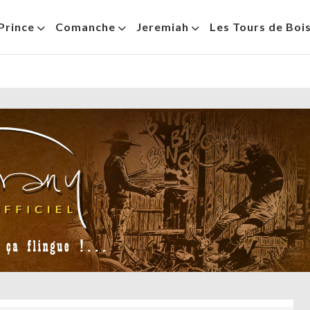
Prince
Comanche
Jeremiah
Les Tours de Boi