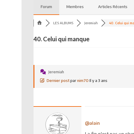
Forum
Membres
Articles Récents
LES ALBUMS
Jeremiah
40. Celui qui ma
40. Celui qui manque
Jeremiah
Dernier post
par
nim70
Il y a 3 ans
@alain
La fin n'est pas un rêv