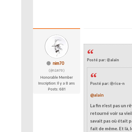
Posté par: @alain
nim70
(@nim70)
Honorable Member
Inscription: Il y a 8 ans
Posté par: @rice-n
Posts: 681
@alain
La fin n'est pas un 
retourné voir sa viei
savait pas où était pa
fait de même. Et là,