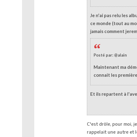
Je n'ai pas relu les al
ce monde (tout au moi
jamais comment jeremia
Posté par: @alain
Maintenant ma démo 
connait les première
Et ils repartent à l'a
C'est drôle, pour moi, j
rappelait une autre et 