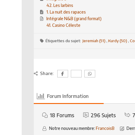
42. Les larbins
1. La nuit des rapaces
Intégrale N&B (grand format)
41. Casino Céleste
Étiquettes du sujet:
Jeremiah (51)
,
Kurdy (50)
,
Co
Share:
Forum Information
18
Forums
296
Sujets
7
Notre nouveau membre:
FrancoisB
Dern