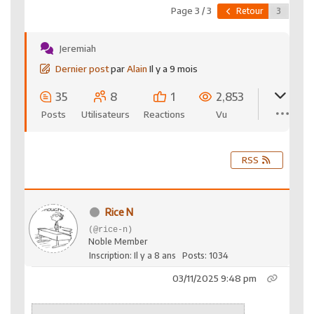
Page 3 / 3
Retour
Jeremiah
Dernier post
par
Alain
Il y a 9 mois
35
8
1
2,853
Posts
Utilisateurs
Reactions
Vu
RSS
Rice N
(@rice-n)
Noble Member
Inscription: Il y a 8 ans
Posts: 1034
03/11/2025 9:48 pm