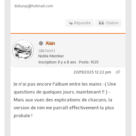
dubuisp@hotmail.com
Répondre
Citation
Alain
(@alain)
Noble Member
Inscription: Il y a 8 ans
Posts: 1025
20/11/2025 12:22 pm
Je n'ai pas encore l'album entre les mains -( Une
questions de quelques jours, maintenant !! ) -
Mais aux vues des explications de chacuns, la
version de nim me parraît effectivement la plus
probale !