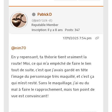
Patrick D
(@patrick-d)
Reputable Member
Inscription: Il y a 8 ans
Posts: 347
17/11/2025 7:54 pm
@nim70
En y repensant, ta théorie tient vraiment la
route ! Moi, ce qui m’a empêché de faire le lien
tout de suite, c’est que j’avais gardé en tête
l’image du personnage très maquillé, et c’est ça
qui m’est resté. Sans le maquillage, j’ai eu du
mal à faire le rapprochement, mais ton point de
vue est convaincant !