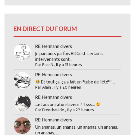
EN DIRECT DU FORUM
RE: Hermann divers
Je parcours parfois BDGest, certains
intervenants sont...
Par
Rice N
,
Il y a 15 heures
RE: Hermann divers
Et tout ça, ça a fait un "tube de l'été" ! ...
Par
Alain
,
Il y a 20 heures
RE: Hermann divers
...et aucun raton-laveur ? Tsss...
Par
Frenchauide
,
Il y a 22 heures
RE: Hermann divers
Un ananas, un ananas, un ananas, un ananas,
un ananas, ...