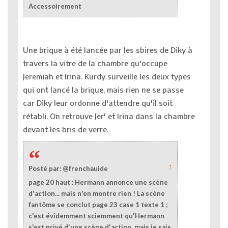
Accessoirement
Une brique à été lancée par les sbires de Diky à
travers la vitre de la chambre qu'occupe
Jeremiah et Irina. Kurdy surveille les deux types
qui ont lancé la brique, mais rien ne se passe
car Diky leur ordonne d'attendre qu'il soit
rétabli. On retrouve Jer' et Irina dans la chambre
devant les bris de verre.
↑
Posté par: @frenchauide
page 20 haut : Hermann annonce une scène
d'action... mais n'en montre rien ! La scène
fantôme se conclut page 23 case 1 texte 1 ;
c'est évidemment sciemment qu'Hermann
s'est privé d'une scène d'action, mais je sais