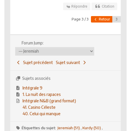
Répondre
Citation
Page 3 / 3
Retour
Forum Jump:
Sujet précédent
Sujet suivant
Sujets associés
Intégrale 9
1. La nuit des rapaces
Intégrale N&B (grand format)
41. Casino Céleste
40. Celui qui manque
Étiquettes du sujet:
Jeremiah (51)
,
Kurdy (50)
,