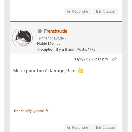
Répondre
Citation
Frenchauide
(@frenchauide)
Noble Member
Inscription: Il y a 8 ans
Posts: 1773
13/11/2025 2:32 pm
Merci pour ton éclairage, Rice.
frenchoid@yahoo.fr
Répondre
Citation