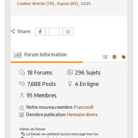
Couleur directe (78)
,
Dupuis (65)
,
2025
Share:
Forum Information
18
Forums
296
Sujets
7,688
Posts
4
En ligne
95
Membres
Notre nouveau membre:
FrancoisB
Dernière publication:
Hermann divers
Icônes du forum:
Le forum ne contient aucun message non lus