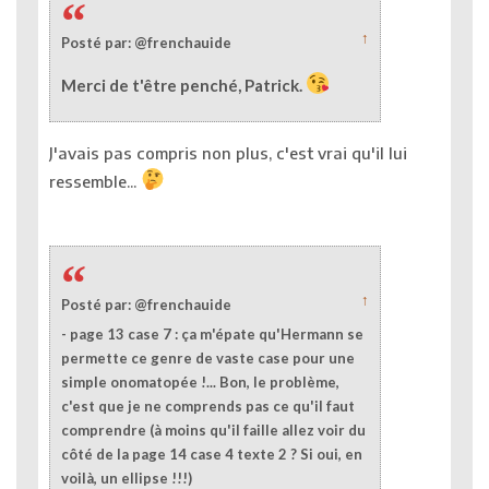
↑
Posté par: @frenchauide
Merci de t'être penché, Patrick.
J'avais pas compris non plus, c'est vrai qu'il lui
ressemble...
↑
Posté par: @frenchauide
- page 13 case 7 : ça m'épate qu'Hermann se
permette ce genre de vaste case pour une
simple onomatopée !... Bon, le problème,
c'est que je ne comprends pas ce qu'il faut
comprendre (à moins qu'il faille allez voir du
côté de la page 14 case 4 texte 2 ? Si oui, en
voilà, un ellipse !!!)