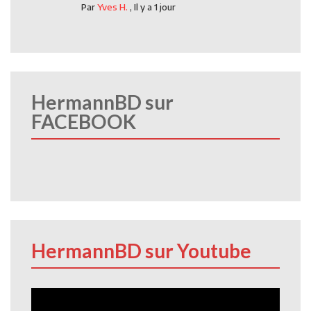
Par
Yves H.
,
Il y a 1 jour
HermannBD sur
FACEBOOK
HermannBD sur Youtube