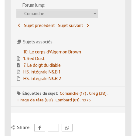
Forum Jump:
Sujet précédent
Sujet suivant
Sujets associés
10. Le corps d'Algernon Brown
1. Red Dust
7. Le doigt du diable
HS. Intégrale N&B 1
HS. Intégrale N&B 2
Étiquettes du sujet:
Comanche (17)
,
Greg (38)
,
Tirage de tête (80)
,
Lombard (61)
,
1975
Share: