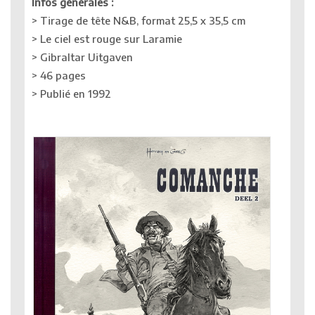
Infos générales :
> Tirage de tête N&B, format 25,5 x 35,5 cm
> Le ciel est rouge sur Laramie
> Gibraltar Uitgaven
> 46 pages
> Publié en 1992