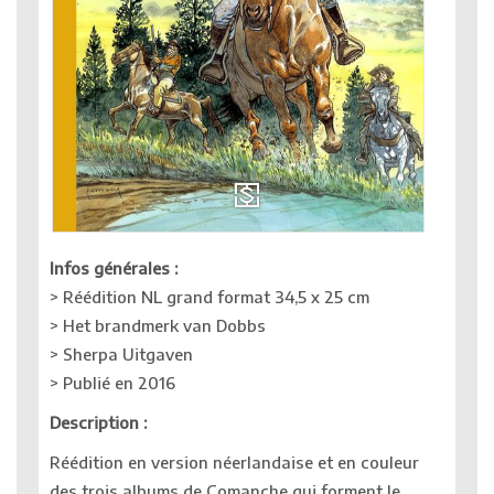
Infos générales :
> Réédition NL grand format 34,5 x 25 cm
> Het brandmerk van Dobbs
> Sherpa Uitgaven
> Publié en 2016
Description :
Réédition en version néerlandaise et en couleur
des trois albums de Comanche qui forment le