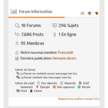
Forum Information
18
Forums
296
Sujets
7,686
Posts
1
En ligne
95
Membres
Notre nouveau membre:
FrancoisB
Dernière publication:
Hermann divers
Icônes du forum:
Le forum ne contient aucun message non lus
Le forum contient des messages non lus
Icônes de sujet:
Pas répondu
Repondu
Actif
Important
Épinglé
Non approuvé
Résolu
Privé
Fermé
Propulsé par wpForo version 3.1.4