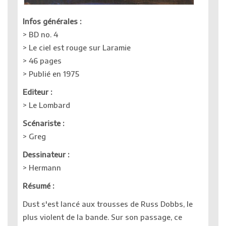
Infos générales :
> BD no. 4
> Le ciel est rouge sur Laramie
> 46 pages
> Publié en 1975
Editeur :
> Le Lombard
Scénariste :
> Greg
Dessinateur :
> Hermann
Résumé :
Dust s'est lancé aux trousses de Russ Dobbs, le
plus violent de la bande. Sur son passage, ce