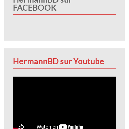
FACEBOOK
HermannBD sur Youtube