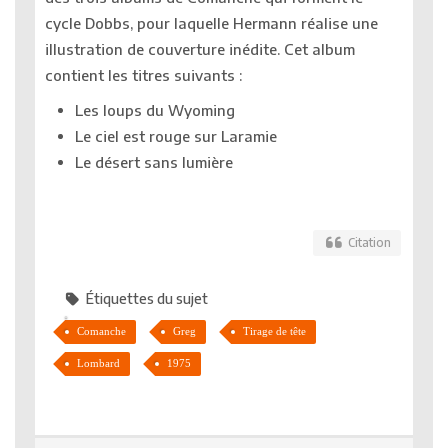
cycle Dobbs, pour laquelle Hermann réalise une
illustration de couverture inédite. Cet album
contient les titres suivants :
Les loups du Wyoming
Le ciel est rouge sur Laramie
Le désert sans lumière
Citation
Étiquettes du sujet
Comanche
Greg
Tirage de tête
Lombard
1975