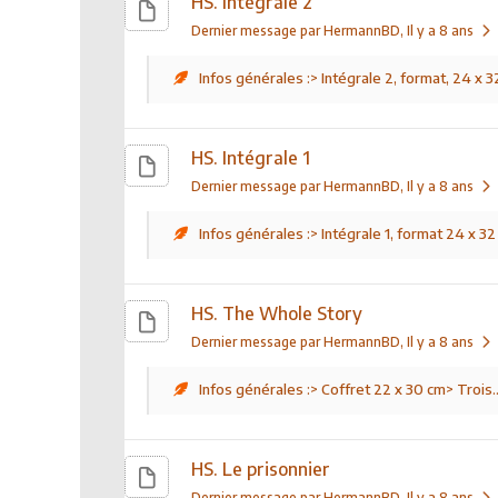
HS. Intégrale 2
Dernier message par HermannBD
, Il y a 8 ans
Infos générales :> Intégrale 2, format, 24 x 32
HS. Intégrale 1
Dernier message par HermannBD
, Il y a 8 ans
Infos générales :> Intégrale 1, format 24 x 32 .
HS. The Whole Story
Dernier message par HermannBD
, Il y a 8 ans
Infos générales :> Coffret 22 x 30 cm> Trois..
HS. Le prisonnier
Dernier message par HermannBD
, Il y a 8 ans