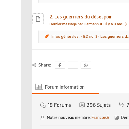
2. Les guerriers du désespoir
Dernier message par HermannBD
, Il y a 8 ans
Infos générales :> BD no. 2> Les guerriers d..
Share:
Forum Information
18
Forums
296
Sujets
7
Notre nouveau membre:
FrancoisB
Dern