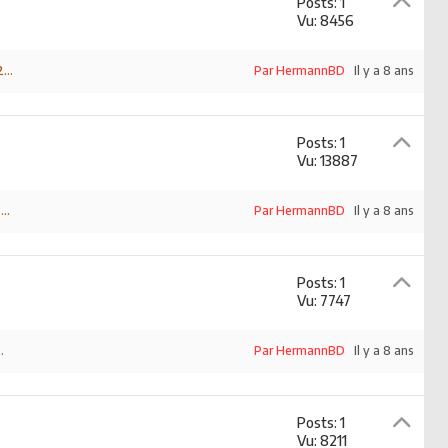
Posts: 1
Vu: 8456
...
Par HermannBD
Il y a 8 ans
Posts: 1
Vu: 13887
..
Par HermannBD
Il y a 8 ans
Posts: 1
Vu: 7747
.
Par HermannBD
Il y a 8 ans
Posts: 1
Vu: 8211