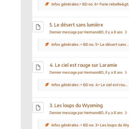
Infos générales:> BD no. 6> Furie rebelle&gt.
5. Le désert sans lumière
Dernier message par HermannBD
, Il y a 8 ans
Infos générales :> BD no. 5> Le désert sans ..
4. Le ciel est rouge sur Laramie
Dernier message par HermannBD
, Il y a 8 ans
Infos générales :> BD no. 4> Le ciel est rou...
3. Les loups du Wyoming
Dernier message par HermannBD
, Il y a 8 ans
Infos générales :> BD no. 3> Les loups du Wy.