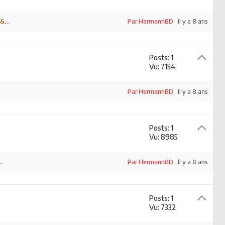
&...
Par HermannBD
Il y a 8 ans
Posts: 1
Vu: 7154
Par HermannBD
Il y a 8 ans
Posts: 1
Vu: 8985
..
Par HermannBD
Il y a 8 ans
Posts: 1
Vu: 7332