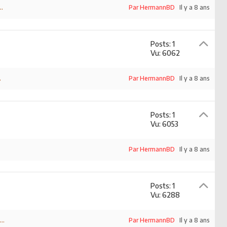
..
Par HermannBD
Il y a 8 ans
Posts: 1
Vu: 6062
.
Par HermannBD
Il y a 8 ans
Posts: 1
Vu: 6053
Par HermannBD
Il y a 8 ans
Posts: 1
Vu: 6288
..
Par HermannBD
Il y a 8 ans