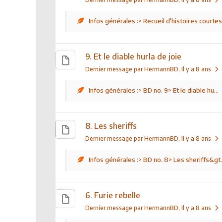
Infos générales :> Recueil d'histoires courtes
9. Et le diable hurla de joie
Dernier message par HermannBD
, Il y a 8 ans
Infos générales :> BD no. 9> Et le diable hu...
8. Les sheriffs
Dernier message par HermannBD
, Il y a 8 ans
Infos générales :> BD no. 8> Les sheriffs&gt.
6. Furie rebelle
Dernier message par HermannBD
, Il y a 8 ans