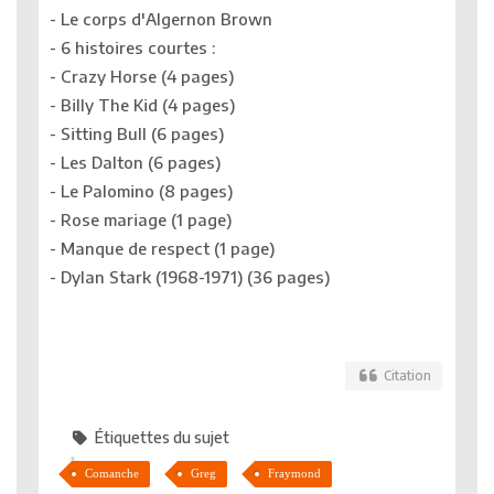
- Le corps d'Algernon Brown
- 6 histoires courtes :
- Crazy Horse (4 pages)
- Billy The Kid (4 pages)
- Sitting Bull (6 pages)
- Les Dalton (6 pages)
- Le Palomino (8 pages)
- Rose mariage (1 page)
- Manque de respect (1 page)
- Dylan Stark (1968-1971) (36 pages)
Citation
Étiquettes du sujet
Comanche
Greg
Fraymond