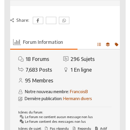
Share:
Forum Information
18
Forums
296
Sujets
7,683
Posts
1
En ligne
95
Membres
Notre nouveau membre:
FrancoisB
Dernière publication:
Hermann divers
Icônes du forum:
Le forum ne contient aucun message non lus
Le forum contient des messages non lus
Icônes de sujet:
Pas répondu
Repondu
Actif