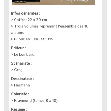
Infos générales :
> Coffret 22 x 30 cm
> Trois volumes reprenant l'ensemble des 10
albums
> Publié en 1988 et 1995
Editeur :
> Le Lombard
Scénariste :
> Greg
Dessinateur :
> Hermann
Coloriste :
> Fraymond (tomes 8 à 10)
Résumé :