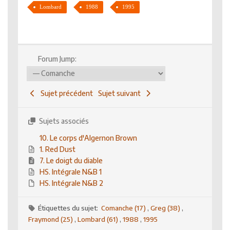
Lombard
1988
1995
Forum Jump:
Sujet précédent
Sujet suivant
Sujets associés
10. Le corps d'Algernon Brown
1. Red Dust
7. Le doigt du diable
HS. Intégrale N&B 1
HS. Intégrale N&B 2
Étiquettes du sujet:
Comanche (17)
,
Greg (38)
,
Fraymond (25)
,
Lombard (61)
,
1988
,
1995