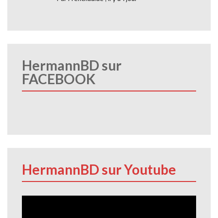
HermannBD sur
FACEBOOK
HermannBD sur Youtube