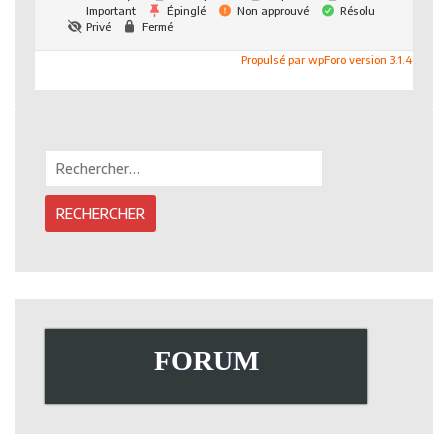
Important
Épinglé
Non approuvé
Résolu
Privé
Fermé
Propulsé par wpForo version 3.1.4
Rechercher :
FORUM