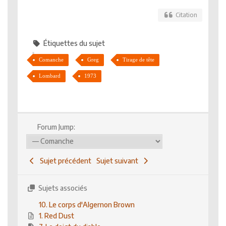
Citation
Étiquettes du sujet
Comanche
Greg
Tirage de tête
Lombard
1973
Forum Jump:
Sujet précédent
Sujet suivant
Sujets associés
10. Le corps d'Algernon Brown
1. Red Dust