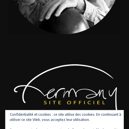
Confidentialité et cookies : ce site utilise des cookies. En continuant à
utiliser ce site Web, vous acceptez leur utilisation.