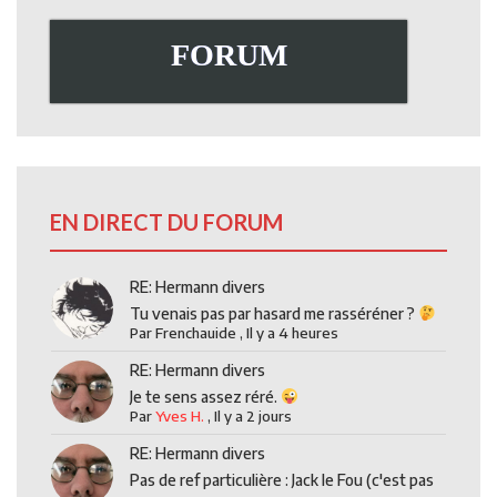
FORUM
EN DIRECT DU FORUM
RE: Hermann divers
Tu venais pas par hasard me rasséréner ?
Par
Frenchauide
,
Il y a 4 heures
RE: Hermann divers
Je te sens assez réré.
Par
Yves H.
,
Il y a 2 jours
RE: Hermann divers
Pas de ref particulière : Jack le Fou (c'est pas