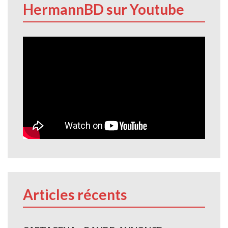
HermannBD sur Youtube
Articles récents