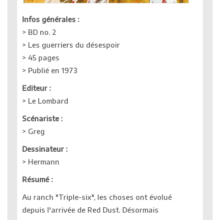
Infos générales :
> BD no. 2
> Les guerriers du désespoir
> 45 pages
> Publié en 1973
Editeur :
> Le Lombard
Scénariste :
> Greg
Dessinateur :
> Hermann
Résumé :
Au ranch "Triple-six", les choses ont évolué
depuis l'arrivée de Red Dust. Désormais