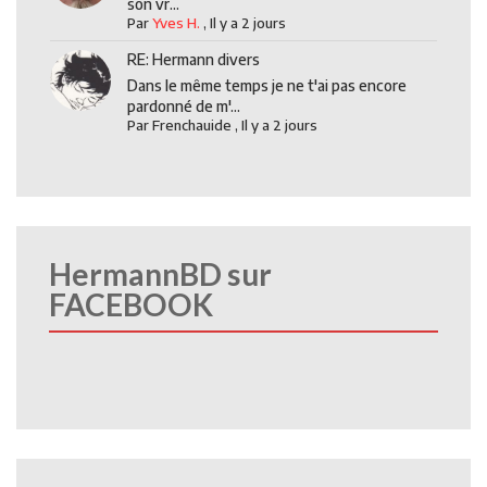
son vr...
Par
Yves H.
,
Il y a 2 jours
RE: Hermann divers
Dans le même temps je ne t'ai pas encore
pardonné de m'...
Par
Frenchauide
,
Il y a 2 jours
HermannBD sur
FACEBOOK