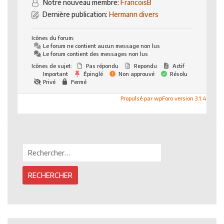
Notre nouveau membre:
FrancoisB
Dernière publication:
Hermann divers
Icônes du forum:
Le forum ne contient aucun message non lus
Le forum contient des messages non lus
Icônes de sujet:
Pas répondu
Repondu
Actif
Important
Épinglé
Non approuvé
Résolu
Privé
Fermé
Propulsé par wpForo version 3.1.4
Rechercher :